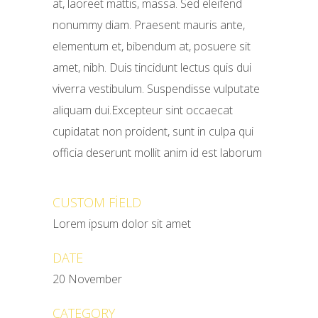
at, laoreet mattis, massa. Sed eleifend
nonummy diam. Praesent mauris ante,
elementum et, bibendum at, posuere sit
amet, nibh. Duis tincidunt lectus quis dui
viverra vestibulum. Suspendisse vulputate
aliquam dui.Excepteur sint occaecat
cupidatat non proident, sunt in culpa qui
officia deserunt mollit anim id est laborum
CUSTOM FIELD
Lorem ipsum dolor sit amet
DATE
20 November
CATEGORY