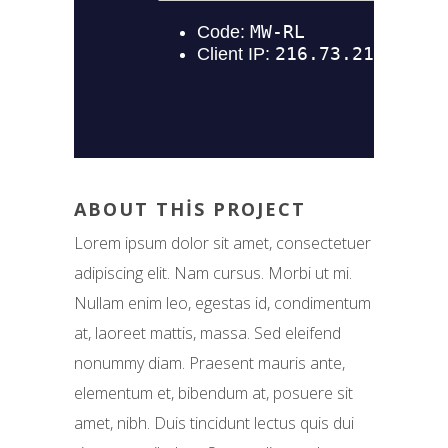
ABOUT THIS PROJECT
Lorem ipsum dolor sit amet, consectetuer
adipiscing elit. Nam cursus. Morbi ut mi.
Nullam enim leo, egestas id, condimentum
at, laoreet mattis, massa. Sed eleifend
nonummy diam. Praesent mauris ante,
elementum et, bibendum at, posuere sit
amet, nibh. Duis tincidunt lectus quis dui