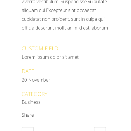
viverra vestibulum. Suspendisse vulputate
aliquam dui.Excepteur sint occaecat
cupidatat non proident, sunt in culpa qui
officia deserunt mollit anim id est laborum
CUSTOM FIELD
Lorem ipsum dolor sit amet
DATE
20 November
CATEGORY
Business
Share